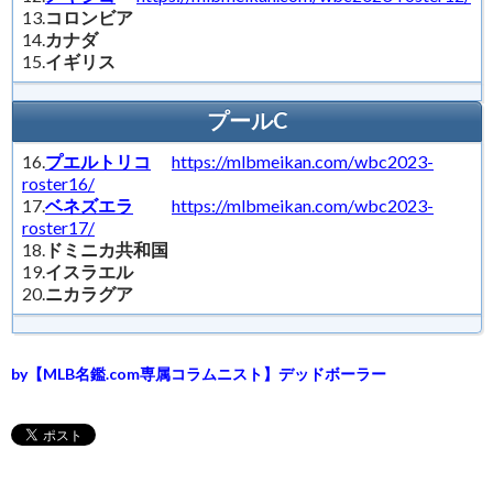
13.
コロンビア
14.
カナダ
15.
イギリス
プールC
16.
プエルトリコ
https://mlbmeikan.com/wbc2023-
roster16/
17.
ベネズエラ
https://mlbmeikan.com/wbc2023-
roster17/
18.
ドミニカ共和国
19.
イスラエル
20.
ニカラグア
by【MLB名鑑.com専属コラムニスト】デッドボーラー