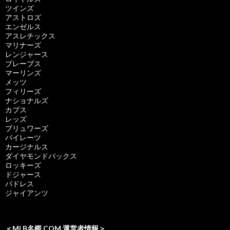
ツインズ
アストロズ
エンゼルス
アスレチックス
マリナーズ
レンジャース
ブレーブス
マーリンズ
メッツ
フィリーズ
ナショナルズ
カブス
レッズ
ブリュワーズ
パイレーツ
カージナルス
ダイヤモンドバックス
ロッキーズ
ドジャース
パドレス
ジャイアンツ
＜MLB名鑑.COM 運営者情報＞