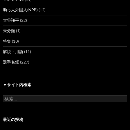
助っ人外国人(NPB)
(12)
大谷翔平
(22)
未分類
(1)
特集
(10)
解説・用語
(11)
選手名鑑
(227)
▼サイト内検索
検
索:
最近の投稿