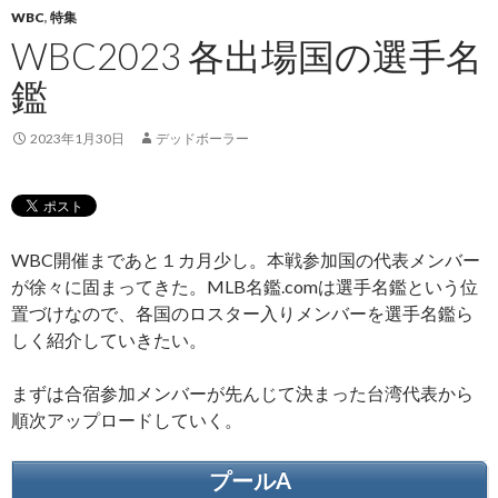
WBC
,
特集
WBC2023 各出場国の選手名
鑑
2023年1月30日
デッドボーラー
WBC開催まであと１カ月少し。本戦参加国の代表メンバー
が徐々に固まってきた。MLB名鑑.comは選手名鑑という位
置づけなので、各国のロスター入りメンバーを選手名鑑ら
しく紹介していきたい。
まずは合宿参加メンバーが先んじて決まった台湾代表から
順次アップロードしていく。
プールA