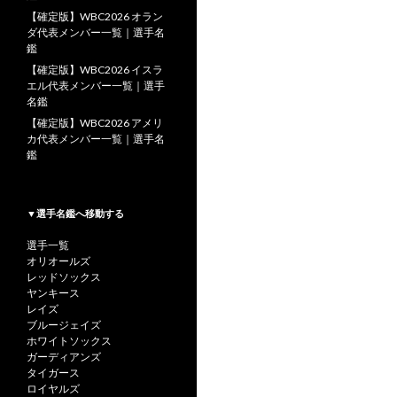
【確定版】WBC2026 オラン
ダ代表メンバー一覧｜選手名
鑑
【確定版】WBC2026 イスラ
エル代表メンバー一覧｜選手
名鑑
【確定版】WBC2026 アメリ
カ代表メンバー一覧｜選手名
鑑
▼選手名鑑へ移動する
選手一覧
オリオールズ
レッドソックス
ヤンキース
レイズ
ブルージェイズ
ホワイトソックス
ガーディアンズ
タイガース
ロイヤルズ