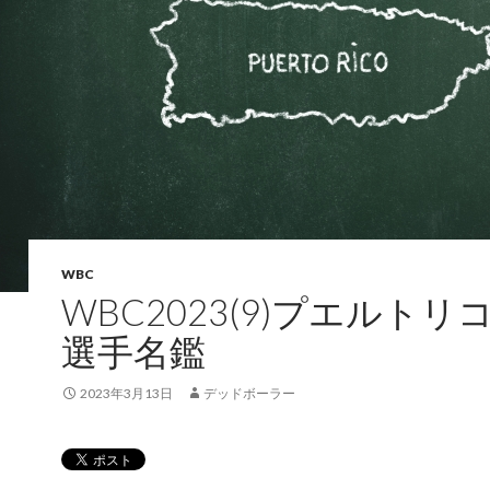
WBC
WBC2023(9)プエルトリ
選手名鑑
2023年3月13日
デッドボーラー