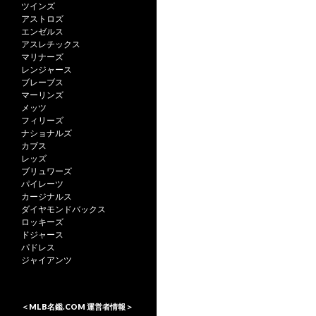
ツインズ
アストロズ
エンゼルス
アスレチックス
マリナーズ
レンジャース
ブレーブス
マーリンズ
メッツ
フィリーズ
ナショナルズ
カブス
レッズ
ブリュワーズ
パイレーツ
カージナルス
ダイヤモンドバックス
ロッキーズ
ドジャース
パドレス
ジャイアンツ
＜MLB名鑑.COM 運営者情報＞