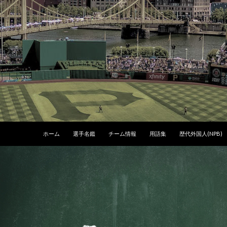
コンテンツへスキップ
ホーム
選手名鑑
チーム情報
用語集
歴代外国人(NPB)