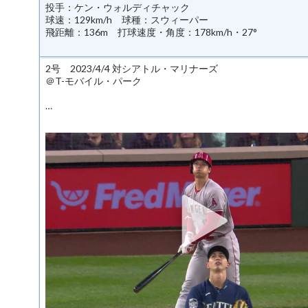
投手：ケン・ウォルディチャック
球速：129km/h 球種：スウィーパー
飛距離：136m 打球速度・角度：178km/h・27°
2号 2023/4/4 対シアトル・マリナーズ
＠T-モバイル・パーク
…