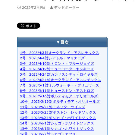
2025年2月9日
デッドボーラー
▼目次
1号 2023/4/3 対オークランド・アスレチックス
2号 2023/4/4 対シアトル・マリナーズ
3号 2023/4/10 対トロント・ブルージェイズ
4号 2023/4/19 対ニューヨーク・ヤンキース
5号 2023/4/24 対カンザスシティ・ロイヤルズ
6号 2023/4/27 対オークランド・アスレチックス
7号 2023/5/1 対ミルウォーキー・ブリュワーズ
8号 2023/5/11 対ヒューストン・アストロズ
9号 2023/5/16 対ボルティモア・オリオールズ
10号 2023/5/19 対ボルティモア・オリオールズ
11号 2023/5/21 対ミネソタ・ツインズ
12号 2023/5/25 対ボストン・レッドソックス
13号 2023/5/31 対シカゴ・ホワイトソックス
14号 2023/6/1 対シカゴ・ホワイトソックス
15号 2023/6/1 対シカゴ・ホワイトソックス
16号 2023/6/7 対シカゴ・カブス