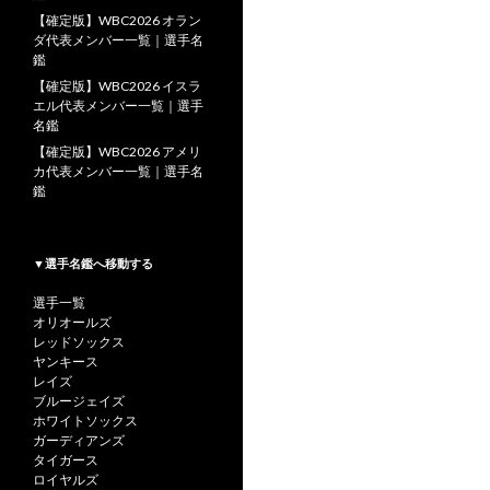
【確定版】WBC2026 オラン
ダ代表メンバー一覧｜選手名
鑑
【確定版】WBC2026 イスラ
エル代表メンバー一覧｜選手
名鑑
【確定版】WBC2026 アメリ
カ代表メンバー一覧｜選手名
鑑
▼選手名鑑へ移動する
選手一覧
オリオールズ
レッドソックス
ヤンキース
レイズ
ブルージェイズ
ホワイトソックス
ガーディアンズ
タイガース
ロイヤルズ