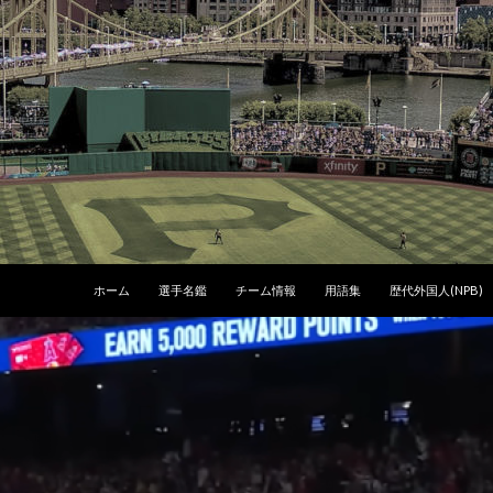
コンテンツへスキップ
ホーム
選手名鑑
チーム情報
用語集
歴代外国人(NPB)