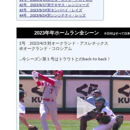
42号 2023/8/17 対テキサス・レンジャーズ
43号 2023/8/19 対タンパベイ・レイズ
44号 2023/8/24 対シンシナティ・レッズ
2023年年ホームラン全シーン
※日付はすべて日本
1号 2023/4/3 対オークランド・アスレチックス
＠オークランド・コロシアム
…今シーズン第１号はトラウトとのback-to-back！