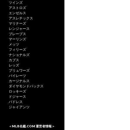
ツインズ
アストロズ
エンゼルス
アスレチックス
マリナーズ
レンジャース
ブレーブス
マーリンズ
メッツ
フィリーズ
ナショナルズ
カブス
レッズ
ブリュワーズ
パイレーツ
カージナルス
ダイヤモンドバックス
ロッキーズ
ドジャース
パドレス
ジャイアンツ
＜MLB名鑑.COM 運営者情報＞