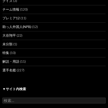
クイズ
(3)
チーム情報
(120)
プレミア12
(11)
助っ人外国人(NPB)
(12)
大谷翔平
(22)
未分類
(1)
特集
(10)
解説・用語
(11)
選手名鑑
(227)
▼サイト内検索
検
索: