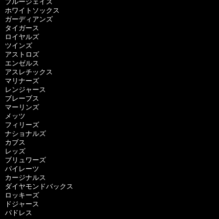
ブルージェイズ
ホワイトソックス
ガーディアンズ
タイガース
ロイヤルズ
ツインズ
アストロズ
エンゼルス
アスレチックス
マリナーズ
レンジャース
ブレーブス
マーリンズ
メッツ
フィリーズ
ナショナルズ
カブス
レッズ
ブリュワーズ
パイレーツ
カージナルス
ダイヤモンドバックス
ロッキーズ
ドジャース
パドレス