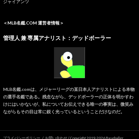
ジャイアンツ
＜MLB名鑑.COM 運営者情報＞
管理人 兼 専属アナリスト：デッドボーラー
MLB名鑑.comは、メジャーリーグの某日本人アナリストによる本物
の選手名鑑である。残念ながら、デッドボーラーの正体を明かすわ
けにはいかないが、私についてお伝えできる唯一の事実は、微笑み
ながらもその目は常に鋭く光っているということだけなのだ。
プライバシーポリシー
お問い合わせ
/ Copyright 2019-
2026 Baseballer.