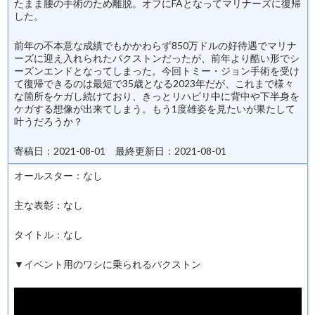
たまま腰の手術のため離脱。オフにFAとなってマリナーズに復帰
した。
前年の不本意な成績でもかかわらず850万ドルの好待遇でマリナ
ーズに迎え入れられたパクストンだったが、前年より酷い形でシ
ーズンエンドとなってしまった。今回トミー・ジョン手術を受け
て復帰できるのは最短で35歳となる2023年だが、これまで様々
な箇所をケガし続けており、きっとリハビリ中に背中や下半身を
ケガする想像が出来てしまう。もう1度雄姿を見たいが果たして
叶うだろうか？
寄稿日：2021-08-01 最終更新日：2021-08-01
オールスター：なし
主な表彰：なし
タイトル：なし
▼イベント用のワシに乗られるパクストン