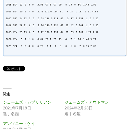
2015 SEA 13 3 4 0 3.90 67.0 67 29 8 29 0 56 1.43 1.93
2016 SEA 20 6 7 0 3.79 121.0 134 51 9 24 1 117 1.31 4.88
2017 SEA 24 12 5 0 2.98 136.0 113 45 9 37 3 156 1.10 4.22
2018 SEA 28 11 6 0 3.76 160.1 134 67 23 42 1 208 1.10 4.95
2019 NYY 29 15 6 0 3.82 150.2 138 64 23 55 2 186 1.28 3.38
2020 NYY 5 1 1 0 6.64 20.1 23 15 4 7 1 26 1.48 3.71
2021 SEA 1 0 0 0 6.75 1.1 0 1 0 1 0 2 0.75 2.00
関連
ジェームズ・カプリリアン
ジェームズ・アウトマン
2021年7月18日
2024年2月23日
選手名鑑
選手名鑑
アンソニー・ケイ