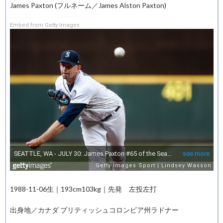
James Paxton (フルネーム／James Alston Paxton)
Embed from Getty Images
1988-11-06生｜193cm103kg｜先発 左投左打
出身地／カナダ ブリティッシュコロンビア州ラドナー