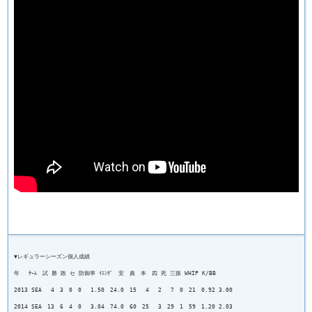
▼レギュラーシーズン個人成績
年 ﾁｰﾑ 試 勝 敗 セ 防御率 ｲﾆﾝｸﾞ 安 責 本 四 死 三振 WHIP K/BB
2013 SEA 4 3 0 0 1.50 24.0 15 4 2 7 0 21 0.92 3.00
2014 SEA 13 6 4 0 3.04 74.0 60 25 3 29 1 59 1.20 2.03