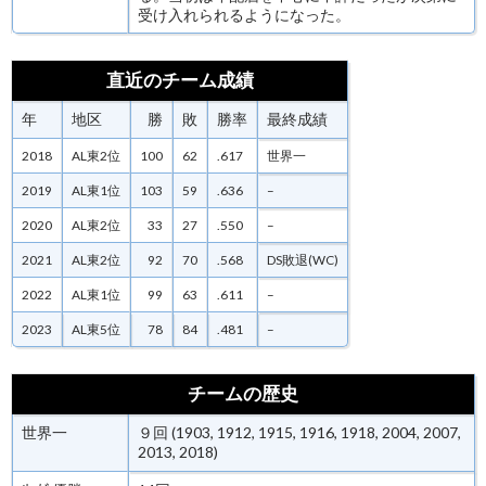
受け入れられるようになった。
直近のチーム成績
年
地区
勝
敗
勝率
最終成績
2018
AL東2位
100
62
.617
世界一
2019
AL東1位
103
59
.636
–
2020
AL東2位
33
27
.550
–
2021
AL東2位
92
70
.568
DS敗退(WC)
2022
AL東1位
99
63
.611
–
2023
AL東5位
78
84
.481
–
チームの歴史
世界一
９回 (1903, 1912, 1915, 1916, 1918, 2004, 2007,
2013, 2018)