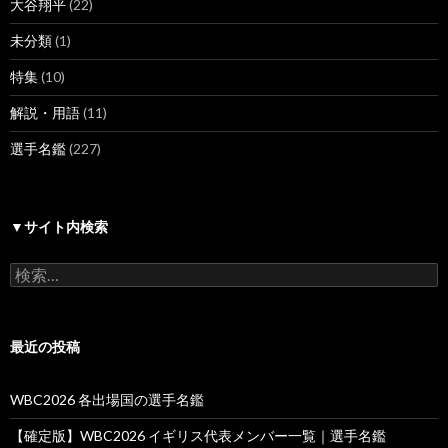
大谷翔平
(22)
未分類
(1)
特集
(10)
解説・用語
(11)
選手名鑑
(227)
▼サイト内検索
検
索:
最近の投稿
WBC2026 各出場国の選手名鑑
【確定版】WBC2026 イギリス代表メンバー一覧｜選手名鑑