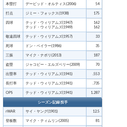
本塁打
デービッド・オルティス(2006)
54
打点
ジミー・フォックス(1938)
175
四球
テッド・ウィリアムズ(1947)
162
テッド・ウィリアムズ(1949)
162
敬遠四球
テッド・ウィリアムズ(1957)
33
死球
ドン・ベイラー(1986)
35
三振
マイク・ナポリ(2013)
187
盗塁
ジャコビー・エルズベリー(2009)
70
出塁率
テッド・ウィリアムズ(1941)
.553
長打率
テッド・ウィリアムズ(1941)
.735
OPS
テッド・ウィリアムズ(1941)
1.287
シーズン記録 投手
rWAR
サイ・ヤング(1901)
12.5
登板数
マイク・ティムリン(2005)
81