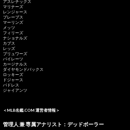
アスレチックス
マリナーズ
レンジャース
ブレーブス
マーリンズ
メッツ
フィリーズ
ナショナルズ
カブス
レッズ
ブリュワーズ
パイレーツ
カージナルス
ダイヤモンドバックス
ロッキーズ
ドジャース
パドレス
ジャイアンツ
＜MLB名鑑.COM 運営者情報＞
管理人 兼 専属アナリスト：デッドボーラー