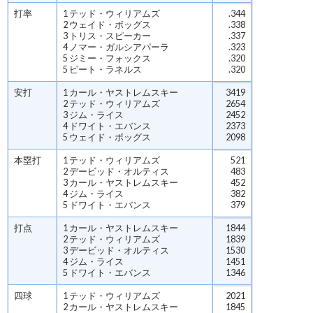
打率
1 テッド・ウィリアムズ
.344
2 ウェイド・ボッグス
.338
3 トリス・スピーカー
.337
4 ノマー・ガルシアパーラ
.323
5 ジミー・フォックス
.320
5 ピート・ラネルス
.320
安打
1 カール・ヤストレムスキー
3419
2 テッド・ウィリアムズ
2654
3 ジム・ライス
2452
4 ドワイト・エバンス
2373
5 ウェイド・ボッグス
2098
本塁打
1 テッド・ウィリアムズ
521
2 デービッド・オルティス
483
3 カール・ヤストレムスキー
452
4 ジム・ライス
382
5 ドワイト・エバンス
379
打点
1 カール・ヤストレムスキー
1844
2 テッド・ウィリアムズ
1839
3 デービッド・オルティス
1530
4 ジム・ライス
1451
5 ドワイト・エバンス
1346
四球
1 テッド・ウィリアムズ
2021
2 カール・ヤストレムスキー
1845