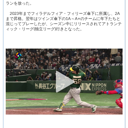
ランを放った。
2023年までフィラデルフィア・フィリーズ傘下に所属し、2A
まで昇格。翌年はツインズ傘下の1A～A+のチームに年下たちと
混じってプレーしたが、シーズン中にリリースされてアトランテ
ィック・リーグ(独立リーグ)行きとなった。