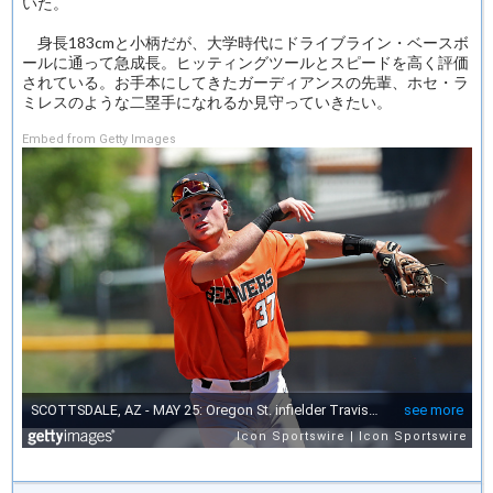
いた。
身長183cmと小柄だが、大学時代にドライブライン・ベースボ
ールに通って急成長。ヒッティングツールとスピードを高く評価
されている。お手本にしてきたガーディアンスの先輩、ホセ・ラ
ミレスのような二塁手になれるか見守っていきたい。
Embed from Getty Images