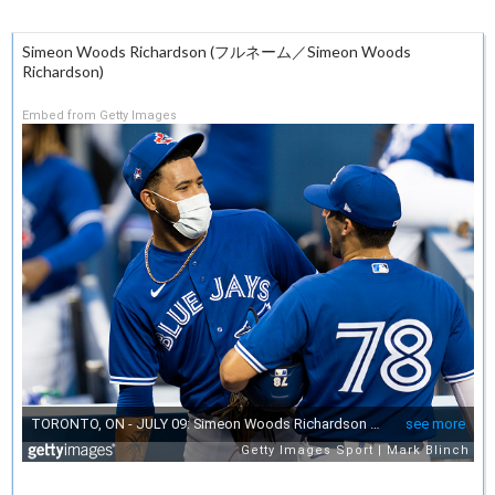
Simeon Woods Richardson (フルネーム／Simeon Woods
Richardson)
Embed from Getty Images