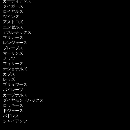
ガーディアンズ
タイガース
ロイヤルズ
ツインズ
アストロズ
エンゼルス
アスレチックス
マリナーズ
レンジャース
ブレーブス
マーリンズ
メッツ
フィリーズ
ナショナルズ
カブス
レッズ
ブリュワーズ
パイレーツ
カージナルス
ダイヤモンドバックス
ロッキーズ
ドジャース
パドレス
ジャイアンツ