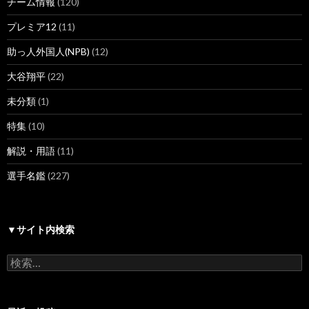
チーム情報
(120)
プレミア12
(11)
助っ人外国人(NPB)
(12)
大谷翔平
(22)
未分類
(1)
特集
(10)
解説・用語
(11)
選手名鑑
(227)
▼サイト内検索
検
索: