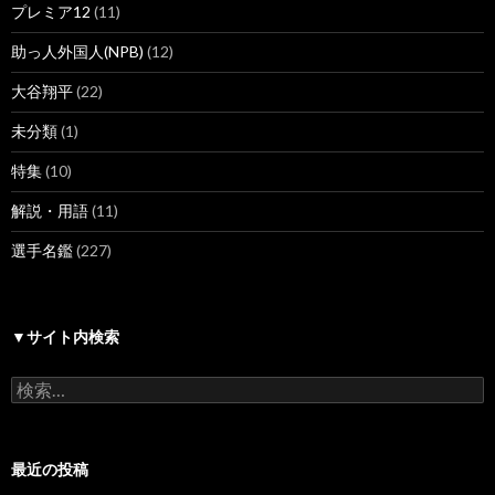
プレミア12
(11)
助っ人外国人(NPB)
(12)
大谷翔平
(22)
未分類
(1)
特集
(10)
解説・用語
(11)
選手名鑑
(227)
▼サイト内検索
検
索:
最近の投稿