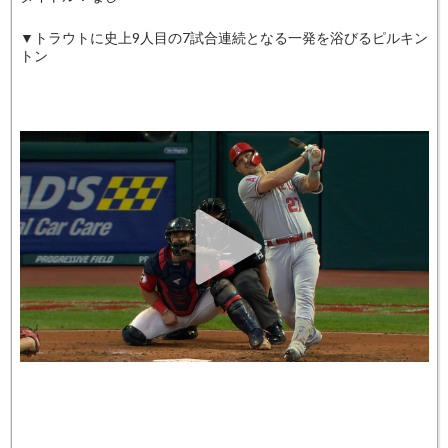
▼トラウトに史上9人目の7試合連続となる一発を浴びるピルキン
トン