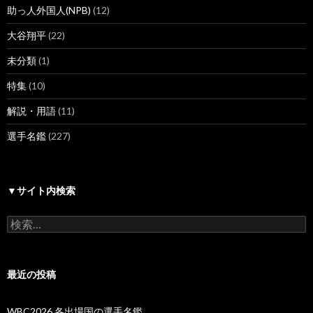
助っ人外国人(NPB)
(12)
大谷翔平
(22)
未分類
(1)
特集
(10)
解説・用語
(11)
選手名鑑
(227)
▼サイト内検索
検
索:
最近の投稿
WBC2026 各出場国の選手名鑑