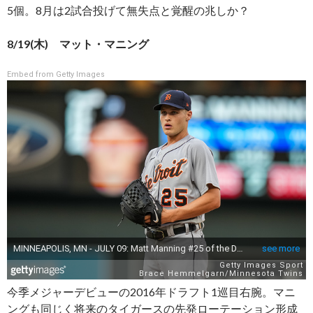
5個。8月は2試合投げて無失点と覚醒の兆しか？
8/19(木) マット・マニング
Embed from Getty Images
今季メジャーデビューの2016年ドラフト1巡目右腕。マニ
ングも同じく将来のタイガースの先発ローテーション形成