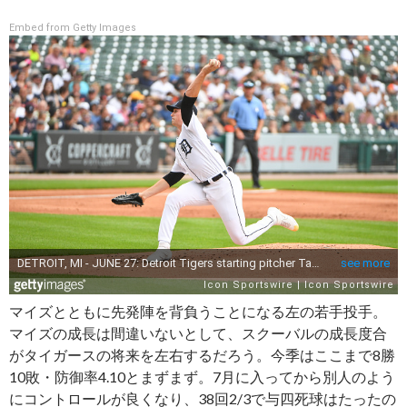
Embed from Getty Images
マイズとともに先発陣を背負うことになる左の若手投手。
マイズの成長は間違いないとして、スクーバルの成長度合
がタイガースの将来を左右するだろう。今季はここまで8勝
10敗・防御率4.10とまずまず。7月に入ってから別人のよう
にコントロールが良くなり、38回2/3で与四死球はたったの