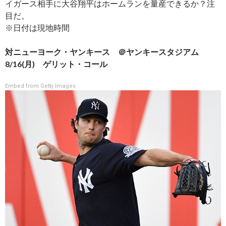
イガース相手に大谷翔平はホームランを量産できるか？注
目だ。
※日付は現地時間
対ニューヨーク・ヤンキース ＠ヤンキースタジアム
8/16(月) ゲリット・コール
Embed from Getty Images