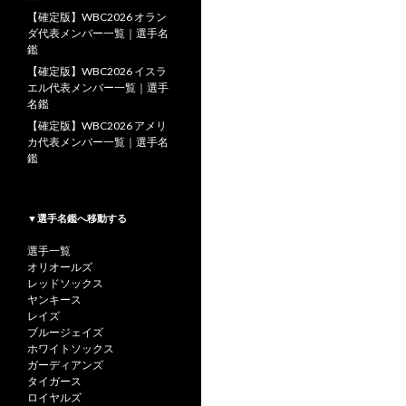
【確定版】WBC2026 オラン
ダ代表メンバー一覧｜選手名
鑑
【確定版】WBC2026 イスラ
エル代表メンバー一覧｜選手
名鑑
【確定版】WBC2026 アメリ
カ代表メンバー一覧｜選手名
鑑
▼選手名鑑へ移動する
選手一覧
オリオールズ
レッドソックス
ヤンキース
レイズ
ブルージェイズ
ホワイトソックス
ガーディアンズ
タイガース
ロイヤルズ