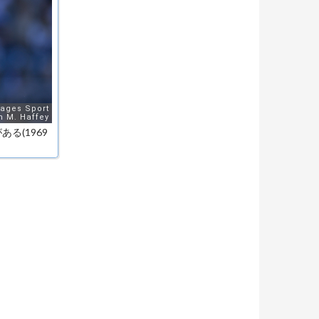
る(1969