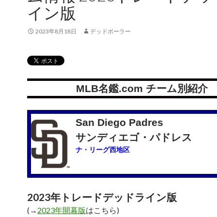
イン版
2023年8月18日
デッドボーラー
MLB名鑑.com チーム別紹介
San Diego Padres
サンディエゴ・パドレス
ナ・リーグ西地区
2023年トレードデッドライン版
(→
2023年開幕版
はこちら)