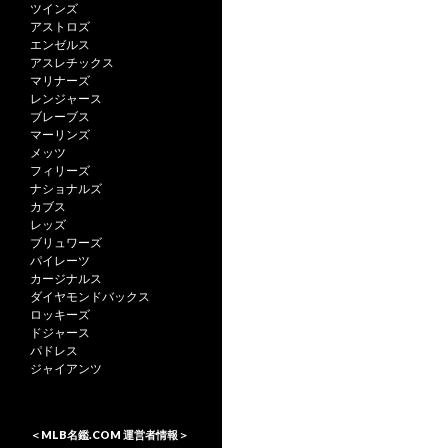
ツインズ
アストロズ
エンゼルス
アスレチックス
マリナーズ
レンジャース
ブレーブス
マーリンズ
メッツ
フィリーズ
ナショナルズ
カブス
レッズ
ブリュワーズ
パイレーツ
カージナルス
ダイヤモンドバックス
ロッキーズ
ドジャース
パドレス
ジャイアンツ
＜MLB名鑑.COM 運営者情報＞