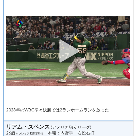
2023年のWBC準々決勝では2ランホームランを放った
リアム・スペンス
(アメリカ独立リーグ)
26歳
本職：内野手 右投右打
※プレミア12開幕時点