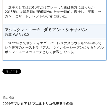
選手としては2010年だけプレーした後は裏方に回ったが、
2015年には緊急時の守備固めのため一時的に復帰し、実際にセ
カンドとサード、レフトの守備に就いた。
ダミアン・シャナハン
アシスタントコーチ
通算rWAR：0.0
2022年までサンディエゴ・パドレスのスカウトを15年やって
いた裏方のオーストラリア人。ウィンターシーズンになるとメル
ボルン・エースのコーチとして参戦している。
投
前の投稿
稿
2024年プレミア12 プエルトリコ代表選手名鑑