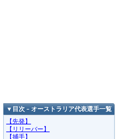
▼目次 – オーストラリア代表選手一覧
【先発】
【リリーバー】
【捕手】