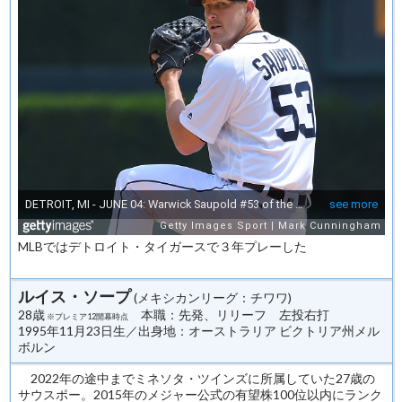
MLBではデトロイト・タイガースで３年プレーした
ルイス・ソープ
(メキシカンリーグ：チワワ)
28歳
本職：先発、リリーフ 左投右打
※プレミア12開幕時点
1995年11月23日生／出身地：オーストラリア ビクトリア州メル
ボルン
2022年の途中までミネソタ・ツインズに所属していた27歳の
サウスポー。2015年のメジャー公式の有望株100位以内にランク