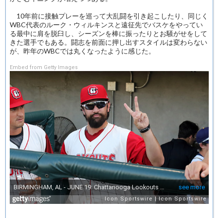
10年前に接触プレーを巡って大乱闘を引き起こしたり、同じく
WBC代表のルーク・ウィルキンスと遠征先でバスケをやってい
る最中に肩を脱臼し、シーズンを棒に振ったりとお騒がせをして
きた選手でもある。闘志を前面に押し出すスタイルは変わらない
が、昨年のWBCでは丸くなったように感じた。
Embed from Getty Images