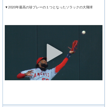
▼2020年最高の珍プレーの１つとなったソラックの大飛球