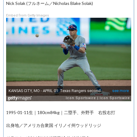
Nick Solak (フルネーム／Nicholas Blake Solak)
Embed from Getty Images
1995-01-11生｜180cm84kg｜二塁手、外野手 右投右打
出身地／アメリカ合衆国 イリノイ州ウッドリッジ