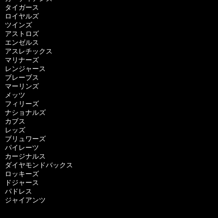
タイガース
ロイヤルズ
ツインズ
アストロズ
エンゼルス
アスレチックス
マリナーズ
レンジャース
ブレーブス
マーリンズ
メッツ
フィリーズ
ナショナルズ
カブス
レッズ
ブリュワーズ
パイレーツ
カージナルス
ダイヤモンドバックス
ロッキーズ
ドジャース
パドレス
ジャイアンツ