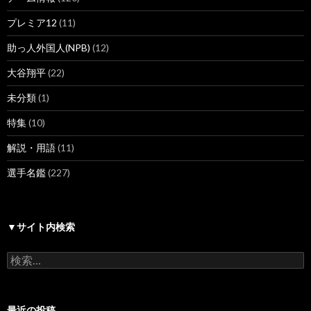
プレミア12
(11)
助っ人外国人(NPB)
(12)
大谷翔平
(22)
未分類
(1)
特集
(10)
解説・用語
(11)
選手名鑑
(227)
▼サイト内検索
検
索:
最近の投稿