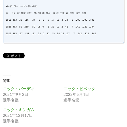
▼レギュラーシーズン個人成績
年 ﾁｰﾑ 試 打席 安打 2B 3B 本 打点 四 死 三振 盗 打率 出塁 長打
2019 TEX 33 116 34 6 1 5 17 15 4 29 2 .293 .393 .491
2020 TEX 58 209 56 10 0 2 23 18 2 42 7 .268 .326 .344
2021 TEX 127 458 111 18 2 11 49 34 15 107 7 .242 .314 .362
関連
ニック・バーディ
ニック・ピベッタ
2021年9月2日
2022年5月4日
選手名鑑
選手名鑑
ニック・キンガム
2021年12月17日
選手名鑑