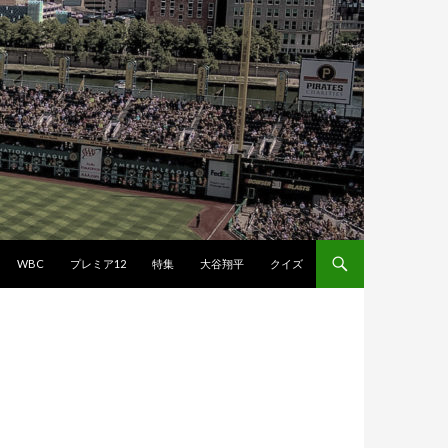
WBC
プレミア12
特集
大谷翔平
クイズ