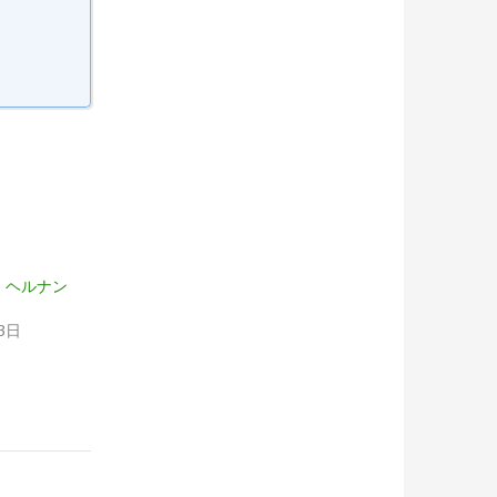
・ヘルナン
3日