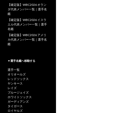
【確定版】WBC2026 オラン
ダ代表メンバー一覧｜選手名
鑑
【確定版】WBC2026 イスラ
エル代表メンバー一覧｜選手
名鑑
【確定版】WBC2026 アメリ
カ代表メンバー一覧｜選手名
鑑
▼選手名鑑へ移動する
選手一覧
オリオールズ
レッドソックス
ヤンキース
レイズ
ブルージェイズ
ホワイトソックス
ガーディアンズ
タイガース
ロイヤルズ