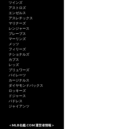
ツインズ
アストロズ
エンゼルス
アスレチックス
マリナーズ
レンジャース
ブレーブス
マーリンズ
メッツ
フィリーズ
ナショナルズ
カブス
レッズ
ブリュワーズ
パイレーツ
カージナルス
ダイヤモンドバックス
ロッキーズ
ドジャース
パドレス
ジャイアンツ
＜MLB名鑑.COM 運営者情報＞