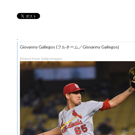
.
Giovanny Gallegos (フルネーム／Giovanny Gallegos)
Embed from Getty Images