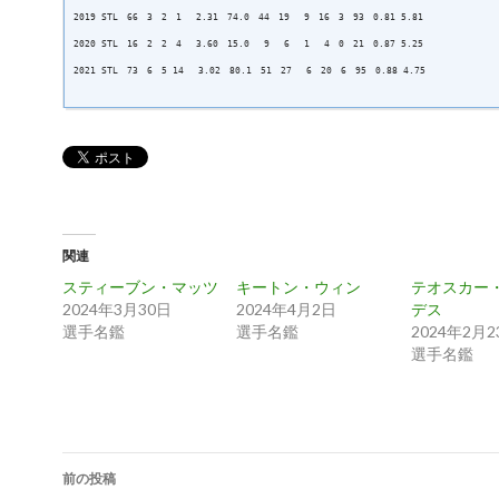
2019 STL 66 3 2 1 2.31 74.0 44 19 9 16 3 93 0.81 5.81
2020 STL 16 2 2 4 3.60 15.0 9 6 1 4 0 21 0.87 5.25
2021 STL 73 6 5 14 3.02 80.1 51 27 6 20 6 95 0.88 4.75
関連
スティーブン・マッツ
キートン・ウィン
テオスカー
2024年3月30日
2024年4月2日
デス
選手名鑑
選手名鑑
2024年2月2
選手名鑑
投
前の投稿