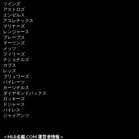
ツインズ
アストロズ
エンゼルス
アスレチックス
マリナーズ
レンジャース
ブレーブス
マーリンズ
メッツ
フィリーズ
ナショナルズ
カブス
レッズ
ブリュワーズ
パイレーツ
カージナルス
ダイヤモンドバックス
ロッキーズ
ドジャース
パドレス
ジャイアンツ
＜MLB名鑑.COM 運営者情報＞