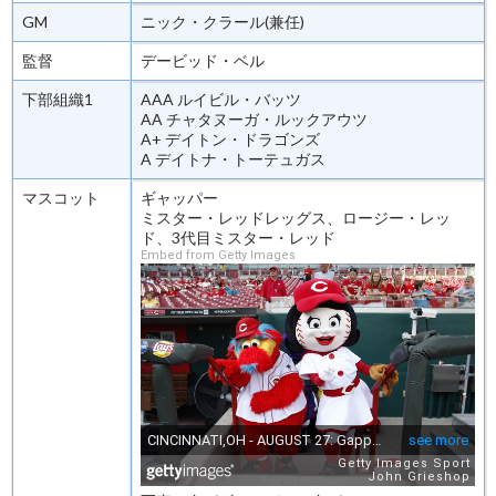
GM
ニック・クラール(兼任)
監督
デービッド・ベル
下部組織1
AAA ルイビル・バッツ
AA チャタヌーガ・ルックアウツ
A+ デイトン・ドラゴンズ
A デイトナ・トーテュガス
マスコット
ギャッパー
ミスター・レッドレッグス、ロージー・レッ
ド、3代目ミスター・レッド
Embed from Getty Images