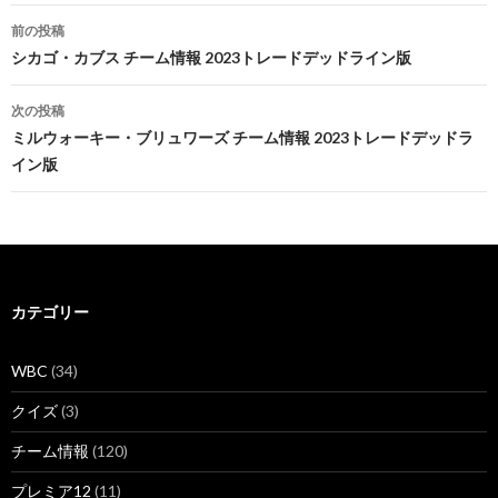
投
前の投稿
稿
シカゴ・カブス チーム情報 2023トレードデッドライン版
ナ
次の投稿
ビ
ミルウォーキー・ブリュワーズ チーム情報 2023トレードデッドラ
イン版
ゲ
ー
シ
ョ
カテゴリー
ン
WBC
(34)
クイズ
(3)
チーム情報
(120)
プレミア12
(11)