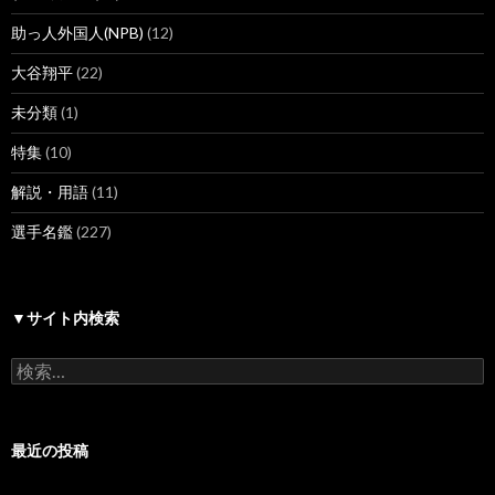
助っ人外国人(NPB)
(12)
大谷翔平
(22)
未分類
(1)
特集
(10)
解説・用語
(11)
選手名鑑
(227)
▼サイト内検索
検
索:
最近の投稿