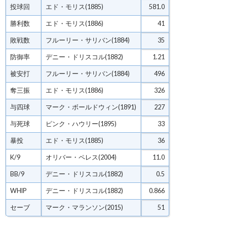
投球回
エド・モリス(1885)
581.0
勝利数
エド・モリス(1886)
41
敗戦数
フルーリー・サリバン(1884)
35
防御率
デニー・ドリスコル(1882)
1.21
被安打
フルーリー・サリバン(1884)
496
奪三振
エド・モリス(1886)
326
与四球
マーク・ボールドウィン(1891)
227
与死球
ピンク・ハウリー(1895)
33
暴投
エド・モリス(1885)
36
K/9
オリバー・ペレス(2004)
11.0
BB/9
デニー・ドリスコル(1882)
0.5
WHIP
デニー・ドリスコル(1882)
0.866
セーブ
マーク・マランソン(2015)
51