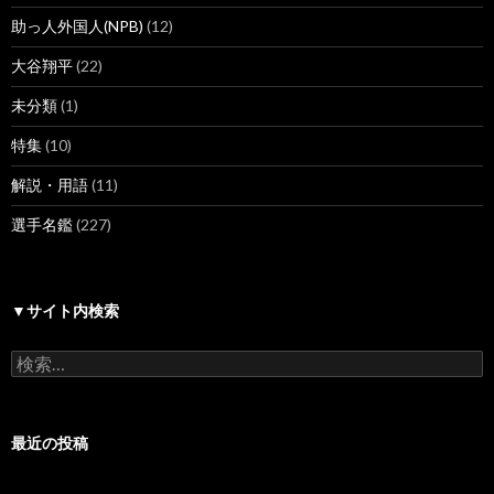
助っ人外国人(NPB)
(12)
大谷翔平
(22)
未分類
(1)
特集
(10)
解説・用語
(11)
選手名鑑
(227)
▼サイト内検索
検
索:
最近の投稿