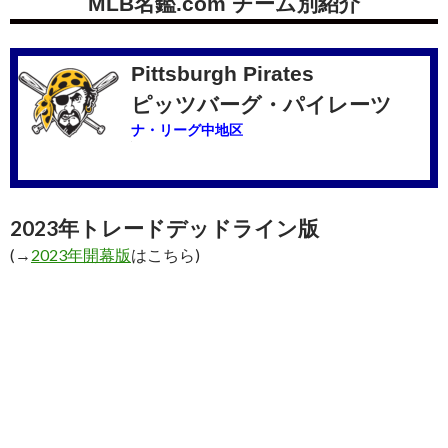
MLB名鑑.com チーム別紹介
Pittsburgh Pirates
ピッツバーグ・パイレーツ
ナ・リーグ中地区
2023年トレードデッドライン版
(→
2023年開幕版
はこちら)