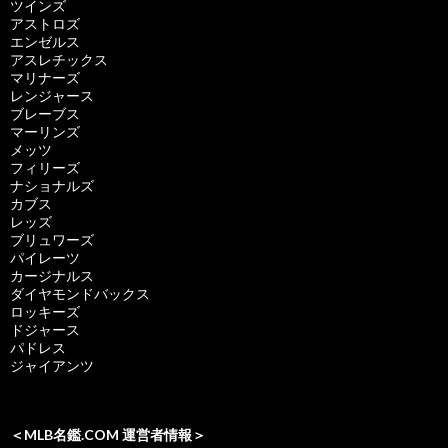
ツインズ
アストロズ
エンゼルス
アスレチックス
マリナーズ
レンジャース
ブレーブス
マーリンズ
メッツ
フィリーズ
ナショナルズ
カブス
レッズ
ブリュワーズ
パイレーツ
カージナルス
ダイヤモンドバックス
ロッキーズ
ドジャース
パドレス
ジャイアンツ
＜MLB名鑑.COM 運営者情報＞