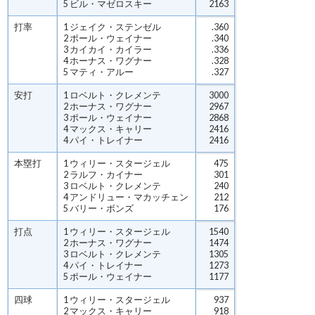
5 ビル・マゼロスキー
2163
打率
1 ジェイク・ステンゼル
.360
2 ポール・ウェイナー
.340
3 カイカイ・カイラー
.336
4 ホーナス・ワグナー
.328
5 マティ・アルー
.327
安打
1 ロベルト・クレメンテ
3000
2 ホーナス・ワグナー
2967
3 ポール・ウェイナー
2868
4 マックス・キャリー
2416
4 パイ・トレイナー
2416
本塁打
1 ウィリー・スタージェル
475
2 ラルフ・カイナー
301
3 ロベルト・クレメンテ
240
4 アンドリュー・マカッチェン
212
5 バリー・ボンズ
176
打点
1 ウィリー・スタージェル
1540
2 ホーナス・ワグナー
1474
3 ロベルト・クレメンテ
1305
4 パイ・トレイナー
1273
5 ポール・ウェイナー
1177
四球
1 ウィリー・スタージェル
937
2 マックス・キャリー
918