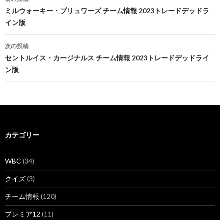
稿
ミルウォーキー・ブリュワーズ チーム情報 2023トレードデッドラ
イン版
ナ
ビ
次の投稿
セントルイス・カージナルス チーム情報 2023トレードデッドライ
ゲ
ン版
ー
シ
ョ
ン
カテゴリー
WBC
(34)
クイズ
(3)
チーム情報
(120)
プレミア12
(11)