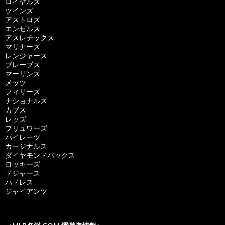
ロイヤルズ
ツインズ
アストロズ
エンゼルス
アスレチックス
マリナーズ
レンジャース
ブレーブス
マーリンズ
メッツ
フィリーズ
ナショナルズ
カブス
レッズ
ブリュワーズ
パイレーツ
カージナルス
ダイヤモンドバックス
ロッキーズ
ドジャース
パドレス
ジャイアンツ