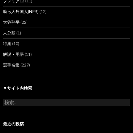
プレミア12
(11)
助っ人外国人(NPB)
(12)
大谷翔平
(22)
未分類
(1)
特集
(10)
解説・用語
(11)
選手名鑑
(227)
▼サイト内検索
検
索:
最近の投稿