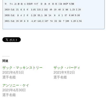
年 ﾁｰﾑ 試 勝 敗 セ 防御率 ｲﾆﾝｸﾞ 安 責 本 四 死 三振 WHIP K/BB
2019 CLE 21 8 6 0 3.81 115.2 102 49 19 40 3 88 1.23 2.20
2020 CLE 8 4 2 0 2.28 55.1 38 14 8 6 1 57 0.80 9.50
2021 CLE 25 10 6 0 4.67 142.2 137 74 23 34 7 100 1.20 2.94
関連
ザック・マッキンストリー
ザック・バーディ
2021年6月5日
2021年9月2日
選手名鑑
選手名鑑
アンソニー・ケイ
2021年6月30日
選手名鑑