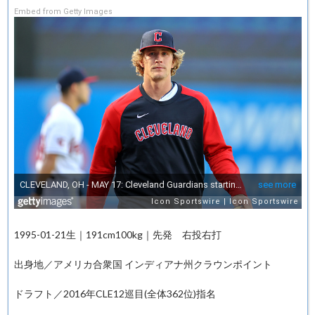
Embed from Getty Images
1995-01-21生｜191cm100kg｜先発 右投右打
出身地／アメリカ合衆国 インディアナ州クラウンポイント
ドラフト／2016年CLE12巡目(全体362位)指名