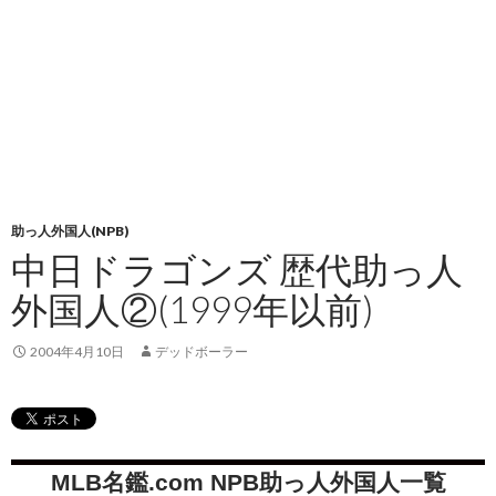
助っ人外国人(NPB)
中日ドラゴンズ 歴代助っ人
外国人②(1999年以前)
2004年4月10日
デッドボーラー
MLB名鑑.com NPB助っ人外国人一覧