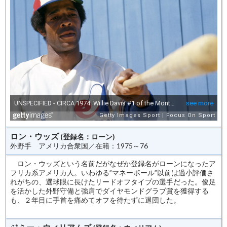
ロン・ウッズ
(登録名：ローン)
外野手 アメリカ合衆国／在籍：1975～76
ロン・ウッズという名前だがなぜか登録名がローンになったア
フリカ系アメリカ人。いわゆる”マネーボール”以前は過小評価さ
れがちの、選球眼に長けたリードオフタイプの選手だった。俊足
を活かした外野守備と強肩でダイヤモンドグラブ賞を獲得する
も、２年目に手首を痛めてオフを待たずに退団した。