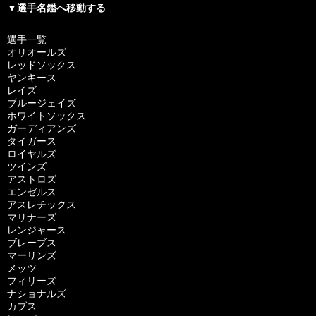
▼選手名鑑へ移動する
選手一覧
オリオールズ
レッドソックス
ヤンキース
レイズ
ブルージェイズ
ホワイトソックス
ガーディアンズ
タイガース
ロイヤルズ
ツインズ
アストロズ
エンゼルス
アスレチックス
マリナーズ
レンジャース
ブレーブス
マーリンズ
メッツ
フィリーズ
ナショナルズ
カブス