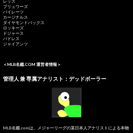
レッズ
ブリュワーズ
パイレーツ
カージナルス
ダイヤモンドバックス
ロッキーズ
ドジャース
パドレス
ジャイアンツ
＜MLB名鑑.COM 運営者情報＞
管理人 兼 専属アナリスト：デッドボーラー
MLB名鑑.comは、メジャーリーグの某日本人アナリストによる本物