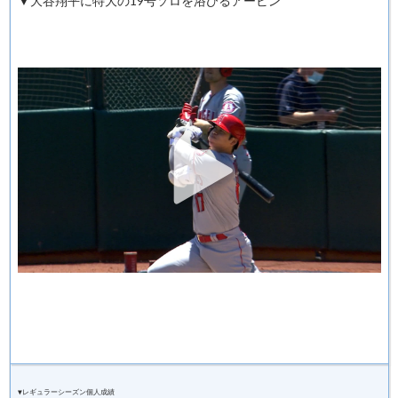
▼大谷翔平に特大の19号ソロを浴びるアービン
▼レギュラーシーズン個人成績